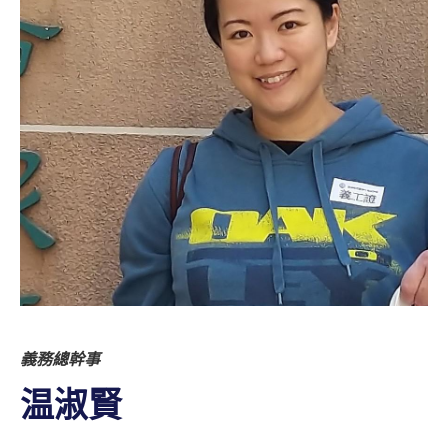
義務總幹事
温淑賢