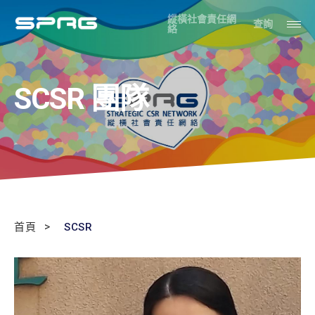
縱橫社會責任網
查詢
絡
SCSR 團隊
首頁
SCSR