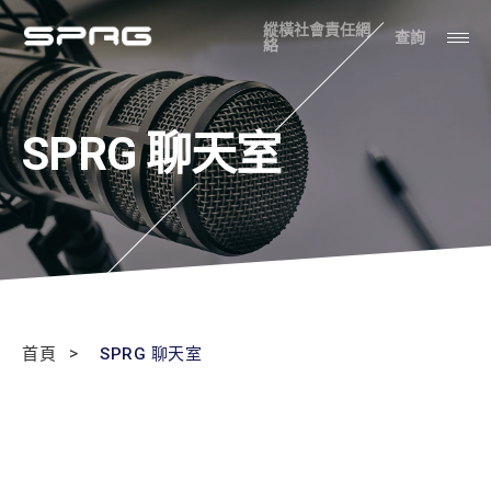
縱橫社會責任網
查詢
絡
SPRG 聊天室
首頁
SPRG 聊天室