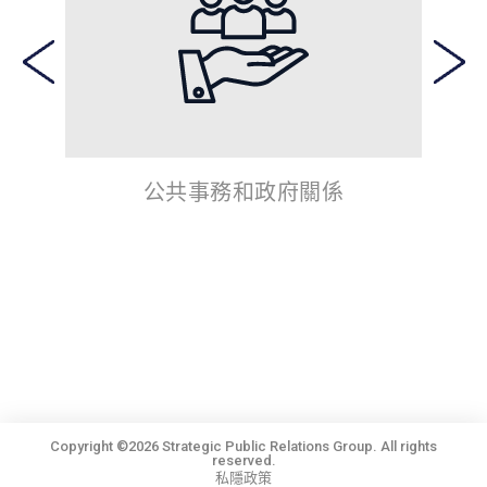
公共事務和政府關係
Copyright ©2026 Strategic Public Relations Group. All rights
reserved.
私隱政策