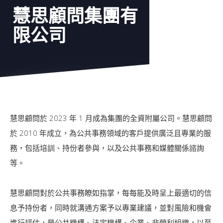
慧思顧問集團有
限公司
慧思顧問於 2023 年 1 月成為集團的全資附屬公司。慧思顧問
於 2010 年成立，為公共事務領域的客戶提供廣泛且專業的服
務，包括培訓、持份者參與，以及公共事務和媒體關係諮詢
等。
慧思顧問對於公共事務瞭如指掌，每每能及時呈上最適切的信
息予持份者，同時就溝通方案予以專業建議，並對風險和機會
進行評估，是公共機構、法定機構、企業、非營利組織，以至