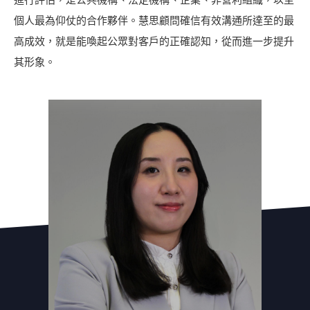
個人最為仰仗的合作夥伴。慧思顧問確信有效溝通所達至的最
高成效，就是能喚起公眾對客戶的正確認知，從而進一步提升
其形象。